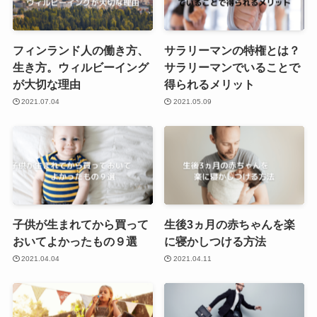
フィンランド人の働き方、
サラリーマンの特権とは？
生き方。ウィルビーイング
サラリーマンでいることで
が大切な理由
得られるメリット
2021.07.04
2021.05.09
子供が生まれてから買って
生後3ヵ月の赤ちゃんを楽
おいてよかったもの９選
に寝かしつける方法
2021.04.04
2021.04.11