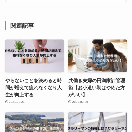
関連記事
やらないことを決めると時
共働き夫婦の円満家計管理
間が増えて疲れなくなり人
術【お小遣い制はやめた方
生が向上する
がいい】
2021.02.21
2022.03.25