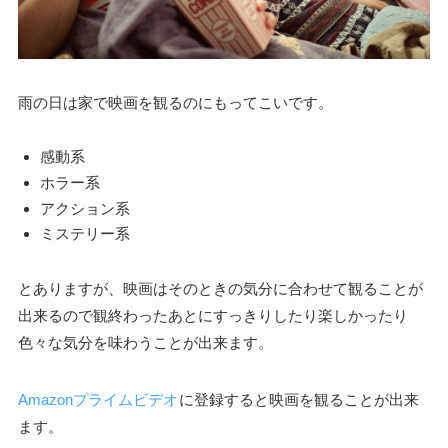
雨の日は家で映画を観るのにもってこいです。
感動系
ホラー系
アクション系
ミステリー系
とありますが、映画はそのときの気分に合わせて観ることが
出来るので観終わったあとにすっきりしたり楽しかったり
色々な気分を味わうことが出来ます。
Amazonプライムビデオ
に登録すると映画を観ることが出来
ます。