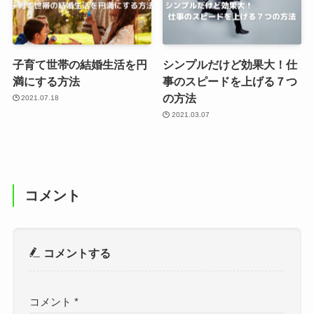
子育て世帯の結婚生活を円
シンプルだけど効果大！仕
満にする方法
事のスピードを上げる７つ
の方法
2021.07.18
2021.03.07
コメント
コメントする
コメント
*