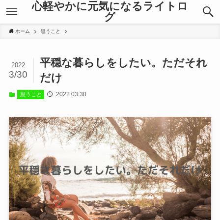
心軽やかに元気になるライトロ
グ
ホーム
思うこと
平穏な暮らしをしたい。ただそれ
2022
3/30
だけ
2022.03.30
思うこと