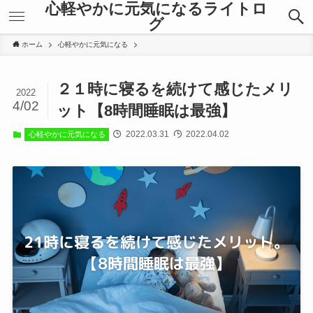
心軽やかに元気になるライトロ
グ
ホーム
心軽やかに元気になる
２１時に寝るを続けて感じたメリ
2022
4/02
ット【8時間睡眠は最強】
2022.03.31
2022.04.02
心軽やかに元気になる