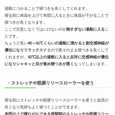
湯船につかることで寝つきを良くしてくれます。
寝る前に体温を上げて布団に入るときに体温が下がることで
寝つきが良くなります。
ここで注意しなくてはいけないのが
熱すぎない湯船に入る
こ
とです。
ちょうど良い
40～41℃くらいの湯船に浸かると副交感神経が
優位になりリラックス
するので夜そのまま寝つきを良くして
くれますが、
42℃以上の湯船に入ると反対に交感神経が優位
になりシャキッと目が覚め寝つきが悪く
なってしまいます。
・ストレッチや筋膜リリースローラーを使う
寝る前にストレッチや筋膜リリースローラーを使うと血流が
良くなり気持ちよく寝つくことができます。
布団の上で寝ながらできる股関節のストレッチや筋膜リリー