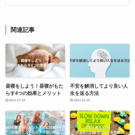
関連記事
昼寝をしよう！昼寝がもた
不安を解消してより良い人
らす4つの効果とメリット
生を送る方法
2021.07.25
2021.01.10