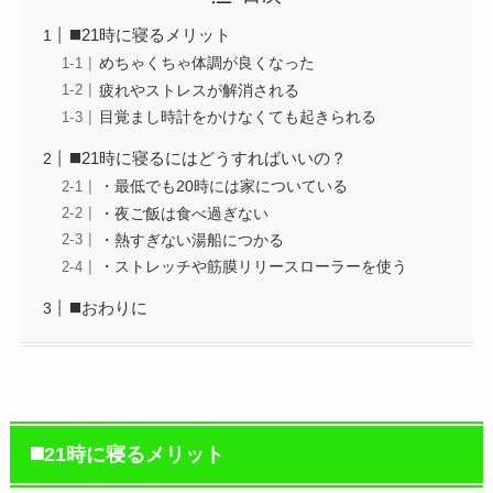
◼️21時に寝るメリット
めちゃくちゃ体調が良くなった
疲れやストレスが解消される
目覚まし時計をかけなくても起きられる
◼️21時に寝るにはどうすればいいの？
・最低でも20時には家についている
・夜ご飯は食べ過ぎない
・熱すぎない湯船につかる
・ストレッチや筋膜リリースローラーを使う
◼️おわりに
◼️21時に寝るメリット