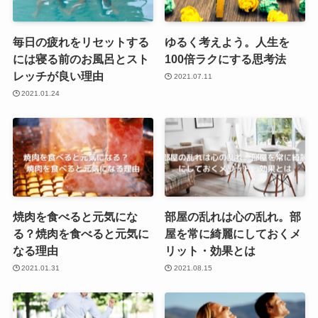
毎日の疲れをリセットする
ゆるく考えよう。人生を
には寝る前のお風呂とスト
100倍ラクにする思考法
レッチが良い理由
2021.07.11
2021.01.24
焼肉を食べると元気にな
部屋の乱れは心の乱れ。部
る？焼肉を食べると元気に
屋を常に綺麗にしておくメ
なる理由
リット・効果とは
2021.01.31
2021.08.15