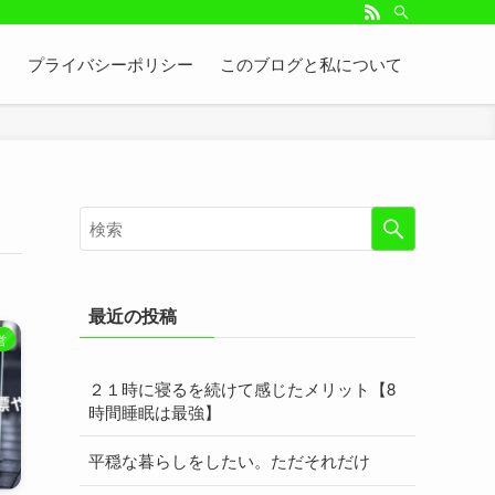
プライバシーポリシー
このブログと私について
最近の投稿
営
２１時に寝るを続けて感じたメリット【8
時間睡眠は最強】
平穏な暮らしをしたい。ただそれだけ