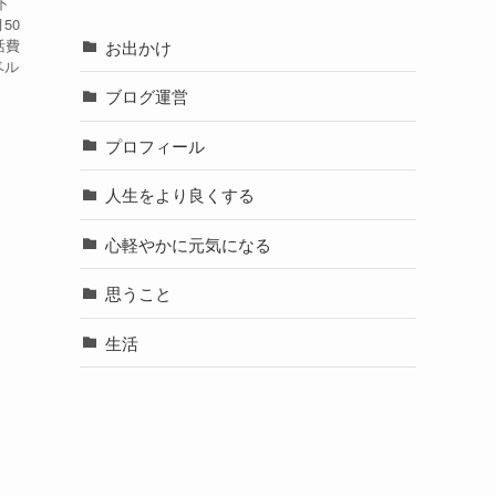
下
50
活費
お出かけ
ベル
ブログ運営
プロフィール
人生をより良くする
心軽やかに元気になる
思うこと
生活