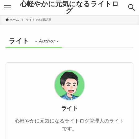
心軽やかに元気になるライトロ
グ
ホーム
ライト の執筆記事
ライト
- Author -
ライト
心軽やかに元気になるライトログ管理人のライト
です。