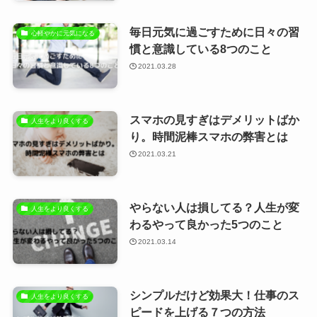
毎日元気に過ごすために日々の習
心軽やかに元気になる
慣と意識している8つのこと
2021.03.28
スマホの見すぎはデメリットばか
人生をより良くする
り。時間泥棒スマホの弊害とは
2021.03.21
やらない人は損してる？人生が変
人生をより良くする
わるやって良かった5つのこと
2021.03.14
シンプルだけど効果大！仕事のス
人生をより良くする
ピードを上げる７つの方法