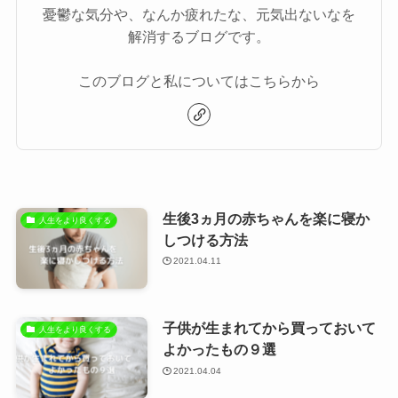
憂鬱な気分や、なんか疲れたな、元気出ないなを
解消するブログです。
このブログと私についてはこちらから
生後3ヵ月の赤ちゃんを楽に寝か
人生をより良くする
しつける方法
2021.04.11
子供が生まれてから買っておいて
人生をより良くする
よかったもの９選
2021.04.04