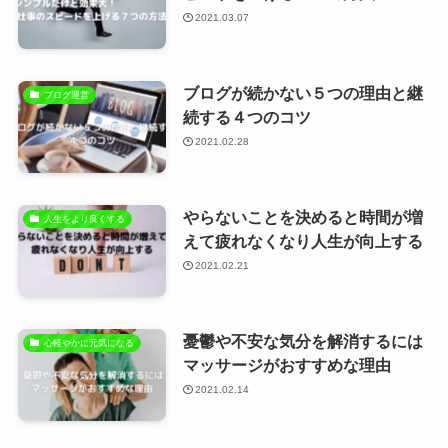
2021.03.07
ブログが続かない５つの理由と継
ブログ運営
続する４つのコツ
2021.02.28
やらないことを決めると時間が増
人生をより良くする
えて疲れなくなり人生が向上する
2021.02.21
憂鬱や不安な気分を解消するには
心軽やかに元気になる
マッサージがおすすめな理由
2021.02.14