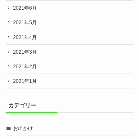
2021年6月
2021年5月
2021年4月
2021年3月
2021年2月
2021年1月
カテゴリー
お出かけ