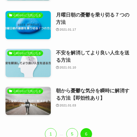
月曜日朝の憂鬱を乗り切る７つの
心軽やかに元気になる
方法
2021.01.17
不安を解消してより良い人生を送
心軽やかに元気になる
る方法
2021.01.10
朝から憂鬱な気分を瞬時に解消す
心軽やかに元気になる
る方法【即効性あり】
2021.01.03
1
...
5
6