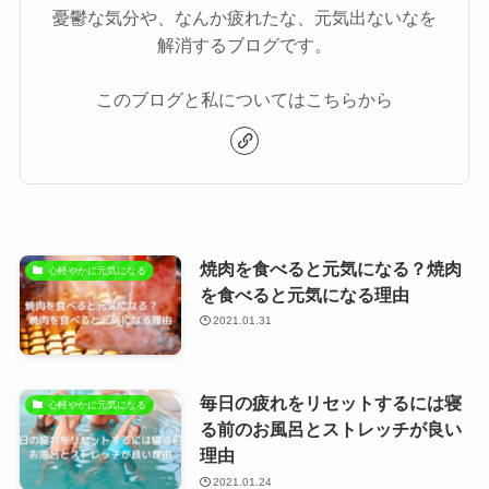
憂鬱な気分や、なんか疲れたな、元気出ないなを
解消するブログです。
このブログと私についてはこちらから
焼肉を食べると元気になる？焼肉
心軽やかに元気になる
を食べると元気になる理由
2021.01.31
毎日の疲れをリセットするには寝
心軽やかに元気になる
る前のお風呂とストレッチが良い
理由
2021.01.24