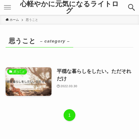
心軽やかに元気になるライトロ
グ
ホーム
思うこと
思うこと
– category –
平穏な暮らしをしたい。ただそれ
思うこと
だけ
2022.03.30
1